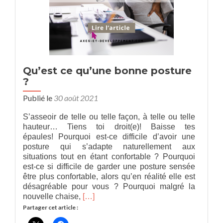
Qu’est ce qu’une bonne posture
?
Publié le
30 août 2021
S’asseoir de telle ou telle façon, à telle ou telle
hauteur… Tiens toi droit(e)! Baisse tes
épaules! Pourquoi est-ce difficile d’avoir une
posture qui s’adapte naturellement aux
situations tout en étant confortable ? Pourquoi
est-ce si difficile de garder une posture sensée
être plus confortable, alors qu’en réalité elle est
désagréable pour vous ? Pourquoi malgré la
En
nouvelle chaise,
[…]
savoir
Partager cet article :
plus