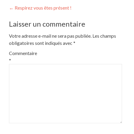
Navigation
←
Respirez vous êtes présent !
de
Laisser un commentaire
l’article
Votre adresse e-mail ne sera pas publiée.
Les champs
obligatoires sont indiqués avec
*
Commentaire
*