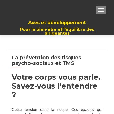
TOGGLE
Axes et développement
Pour le bien-être et l'équilibre des
dirigeantes
La prévention des risques
psycho-sociaux et TMS
Votre corps vous parle.
Savez-vous l’entendre
?
Cette tension dans la nuque. Ces épaules qui