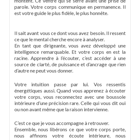
montent. Ce ventre qui se serre avant une prise de
parole. Votre corps communique en permanence. Il
est votre guide le plus fidèle, le plus honnête.
Il sait avant vous ce dont vous avez besoin. Il ressent
ce que le mental cherche encore à analyser.
En tant que dirigeante, vous avez développé une
intelligence remarquable. Et votre corps en est la
racine. Apprendre à l’écouter, c’est accéder à une
source de clarté, de puissance et d’ancrage que rien
d’autre ne peut vous donner.
Votre intuition passe par lui. Vos ressentis
énergétiques aussi. Quand vous apprenez à écouter
votre corps, vous reconnectez avec une boussole
intérieure d’une précision rare. Celle qui vous dit oui
ou non avant même que la raison intervienne.
C’est ce que je vous accompagne à retrouver.
Ensemble, nous libérons ce que votre corps porte,
nous affinons votre écoute intérieure, nous